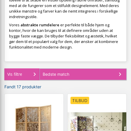
ideelle til at skabe en visuel opdeling i åbne områder, samtidig
med at de fungerer som et stilfuldt designelement. Med deres
unikke mønstre og farver kan de nemt integreres i forskellige
indretningsstile.
Vores
abstrakte rumdelere
er perfekte til både hjem og
kontor, hvor de kan bruges til at definere områder uden at
bygge faste vægge. De tilbyder fleksibilitet og æstetik, hvilket
gør dem til et populært valg for dem, der ønsker at kombinere
funktionalitet med moderne design.
Vis filtre
Fandt 17 produkter
TILBUD