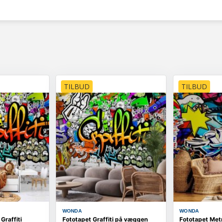
TILBUD
TILBUD
WONDA
WONDA
Graffiti
Fototapet Graffiti på væggen
Fototapet Met