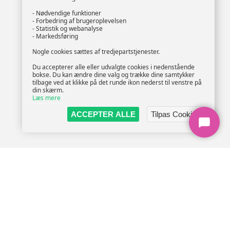
- Nødvendige funktioner
- Forbedring af brugeroplevelsen
- Statistik og webanalyse
- Markedsføring
Nogle cookies sættes af tredjepartstjenester.
Du accepterer alle eller udvalgte cookies i nedenstående
bokse. Du kan ændre dine valg og trække dine samtykker
tilbage ved at klikke på det runde ikon nederst til venstre på
din skærm.
Læs mere
ACCEPTER ALLE
Tilpas Cookies