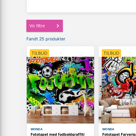
Vis filtre
Fandt 25 produkter
TILBUD
TILBUD
WONDA
WONDA
Fototapet med fodboldgraffiti
Fototapet Farverig 