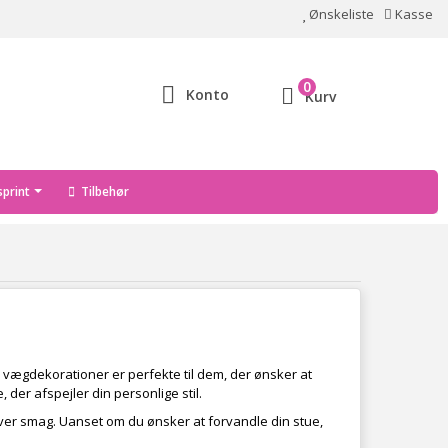
Ønskeliste
Kasse
0
Konto
Kurv
print
Tilbehør
se vægdekorationer er perfekte til dem, der ønsker at
der afspejler din personlige stil.
 enhver smag. Uanset om du ønsker at forvandle din stue,