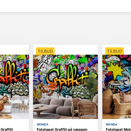
TILBUD
TILBUD
WONDA
WONDA
Graffiti
Fototapet Graffiti på væggen
Fototapet Met