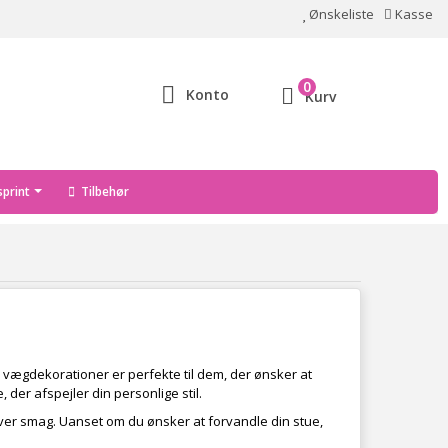
Ønskeliste
Kasse
0
Konto
Kurv
print
Tilbehør
se vægdekorationer er perfekte til dem, der ønsker at
der afspejler din personlige stil.
 enhver smag. Uanset om du ønsker at forvandle din stue,