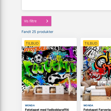
Vis filtre
Fandt 25 produkter
TILBUD
TILBUD
WONDA
WONDA
Fototapet med fodboldgraffiti
Fototapet Farverig 