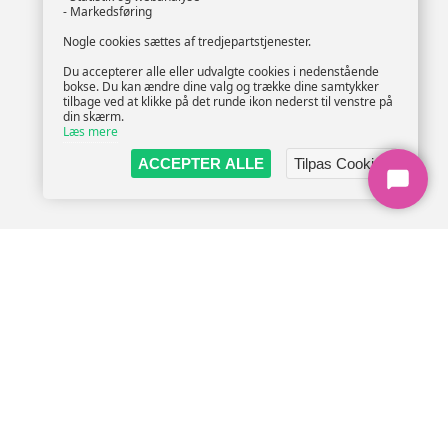
- Markedsføring
Nogle cookies sættes af tredjepartstjenester.
Du accepterer alle eller udvalgte cookies i nedenstående
bokse. Du kan ændre dine valg og trække dine samtykker
tilbage ved at klikke på det runde ikon nederst til venstre på
din skærm.
Læs mere
ACCEPTER ALLE
Tilpas Cookies