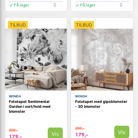
På lager
På lager
TILBUD
TILBUD
WONDA
WONDA
Fototapet Sentimental
Fototapet med gipsblomster
Garden i sort/hvid med
- 3D blomster
blomster
209,-
209,-
Vis
Vis
179,-
179,-