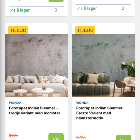
På lager
På lager
TILBUD
TILBUD
WONDA
WONDA
Fototapet Indian Summer -
Fototapet Indian Summer
tredje variant med blomster
Første Variant med
blomstermotiv
209,-
209,-
Vis