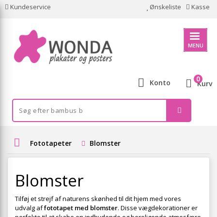
Kundeservice
Ønskeliste
Kasse
MENU
0
Konto
Kurv
Fototapeter
Blomster
Blomster
Tilføj et strejf af naturens skønhed til dit hjem med vores
udvalg af
fototapet med blomster
. Disse vægdekorationer er