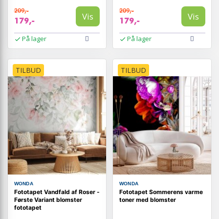
209,-
209,-
Vis
Vis
179,-
179,-
På lager
På lager
TILBUD
TILBUD
WONDA
WONDA
Fototapet Vandfald af Roser -
Fototapet Sommerens varme
Første Variant blomster
toner med blomster
fototapet