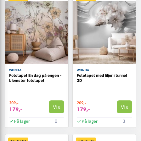
WONDA
WONDA
Fototapet En dag på engen -
Fototapet med liljer i tunnel
blomster fototapet
3D
209,-
209,-
Vis
Vis
179,-
179,-
På lager
På lager