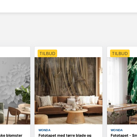
TILBUD
TILBUD
WONDA
WONDA
ske blomster
Fototapet med tørre blade og
Fototapet - S