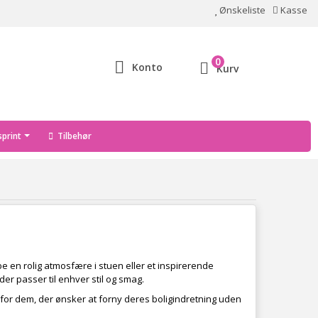
Ønskeliste
Kasse
0
Konto
Kurv
print
Tilbehør
be en rolig atmosfære i stuen eller et inspirerende
er passer til enhver stil og smag.
 for dem, der ønsker at forny deres boligindretning uden