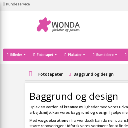
Kundeservice
Billeder
Fototapet
Plakater
Rumdelere
Fototapeter
Baggrund og design
Baggrund og design
Oplev en verden af kreative muligheder med vores udva
arbejdsmiljø, kan vores
baggrund og design
hjælpe med 
Med
vægdekorationer
fra wonda.dk kan du nemt transfor
større renoveringer. Udforsk vores sortiment for at finde