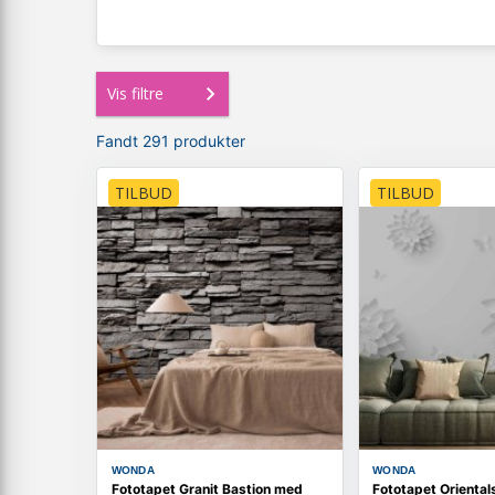
Vis filtre
Fandt 291 produkter
TILBUD
TILBUD
WONDA
WONDA
Fototapet Granit Bastion med
Fototapet Oriental