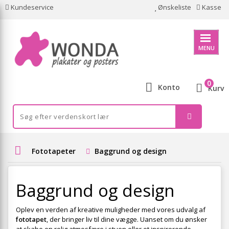
Kundeservice
Ønskeliste
Kasse
MENU
0
Konto
Kurv
Fototapeter
Baggrund og design
Baggrund og design
Oplev en verden af kreative muligheder med vores udvalg af
fototapet
, der bringer liv til dine vægge. Uanset om du ønsker