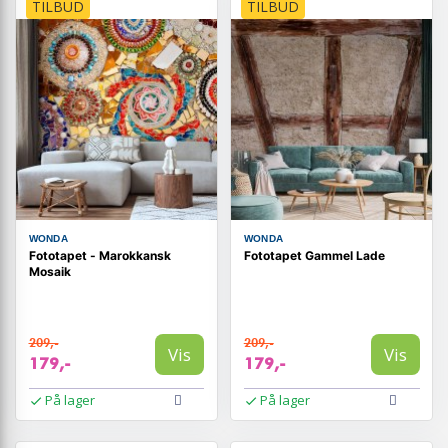
TILBUD
TILBUD
WONDA
WONDA
Fototapet - Marokkansk
Fototapet Gammel Lade
Mosaik
209,-
209,-
Vis
Vis
179,-
179,-
På lager
På lager