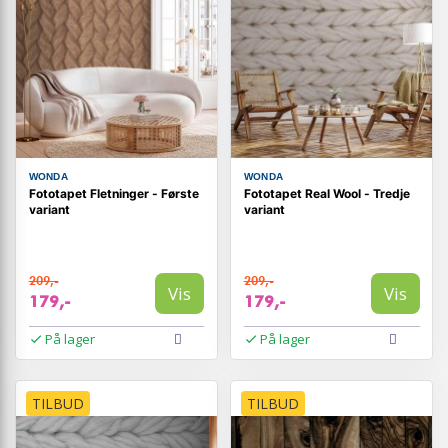
WONDA
WONDA
Fototapet Fletninger - Første
Fototapet Real Wool - Tredje
variant
variant
209,-
209,-
Vis
Vis
179,-
179,-
På lager
På lager
TILBUD
TILBUD