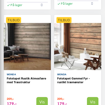
På lager
På lager
TILBUD
TILBUD
WONDA
WONDA
Fototapet Rustik Atmosfære
Fototapet Gammel Fyr -
med Træstruktur
rustikt træmønster
209,-
209,-
Vis
Vis
179,-
179,-