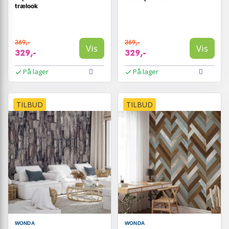
trælook
369,-
369,-
Vis
Vis
329,-
329,-
På lager
På lager
TILBUD
TILBUD
WONDA
WONDA