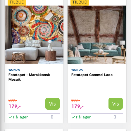
TILBUD
TILBUD
WONDA
WONDA
Fototapet - Marokkansk
Fototapet Gammel Lade
Mosaik
209,-
209,-
Vis
Vis
179,-
179,-
På lager
På lager