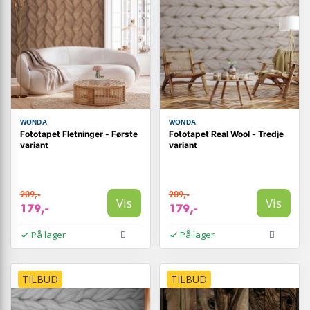
WONDA
WONDA
Fototapet Fletninger - Første
Fototapet Real Wool - Tredje
variant
variant
209,-
209,-
Vis
Vis
179,-
179,-
På lager
På lager
TILBUD
TILBUD