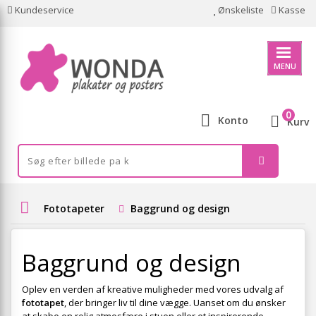
Kundeservice
Ønskeliste
Kasse
MENU
0
Konto
Kurv
Fototapeter
Baggrund og design
Baggrund og design
Oplev en verden af kreative muligheder med vores udvalg af
fototapet
, der bringer liv til dine vægge. Uanset om du ønsker