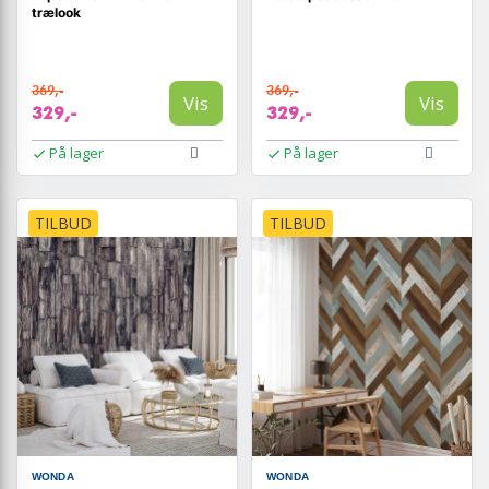
trælook
369,-
369,-
Vis
Vis
329,-
329,-
På lager
På lager
TILBUD
TILBUD
WONDA
WONDA