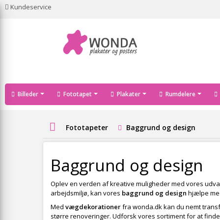
Kundeservice
Billeder
Fototapet
Plakater
Rumdelere
Fototapeter
Baggrund og design
Baggrund og design
Oplev en verden af kreative muligheder med vores udva
arbejdsmiljø, kan vores
baggrund og design
hjælpe med 
Med
vægdekorationer
fra wonda.dk kan du nemt transfor
større renoveringer. Udforsk vores sortiment for at finde