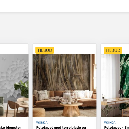
TILBUD
TILBUD
WONDA
WONDA
ske blomster
Fototapet med tørre blade og
Fototapet - S