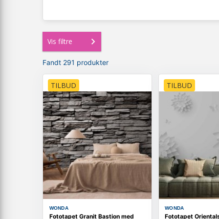
Vis filtre
Fandt 291 produkter
TILBUD
TILBUD
WONDA
WONDA
Fototapet Granit Bastion med
Fototapet Oriental