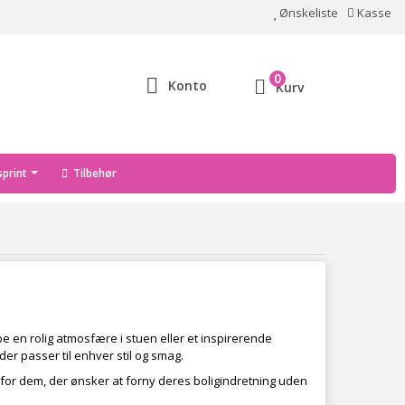
Ønskeliste
Kasse
0
Konto
Kurv
print
Tilbehør
be en rolig atmosfære i stuen eller et inspirerende
er passer til enhver stil og smag.
 for dem, der ønsker at forny deres boligindretning uden