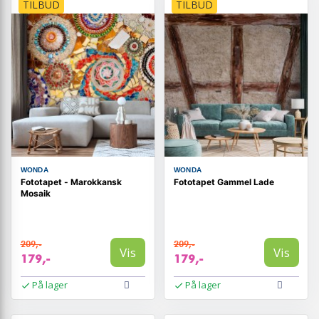
TILBUD
TILBUD
WONDA
WONDA
Fototapet - Marokkansk
Fototapet Gammel Lade
Mosaik
209,-
209,-
Vis
Vis
179,-
179,-
På lager
På lager