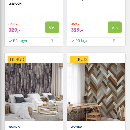
trælook
369,-
369,-
Vis
Vis
329,-
329,-
På lager
På lager
TILBUD
TILBUD
WONDA
WONDA