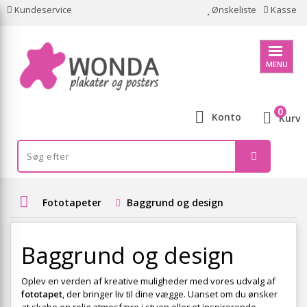
Kundeservice
Ønskeliste
Kasse
MENU
0
Konto
Kurv
Fototapeter
Baggrund og design
Baggrund og design
Oplev en verden af kreative muligheder med vores udvalg af
fototapet
, der bringer liv til dine vægge. Uanset om du ønsker