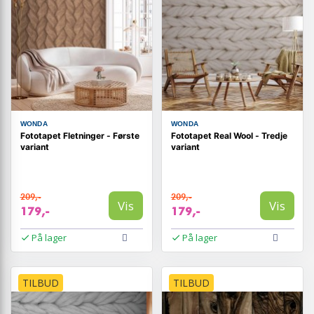
WONDA
WONDA
Fototapet Fletninger - Første
Fototapet Real Wool - Tredje
variant
variant
209,-
209,-
Vis
Vis
179,-
179,-
På lager
På lager
TILBUD
TILBUD