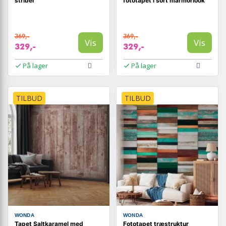
striber
fototapet i sort marmorlook
369,-
369,-
Vis
Vis
329,-
329,-
På lager
På lager
TILBUD
TILBUD
WONDA
WONDA
Tapet Saltkaramel med
Fototapet træstruktur