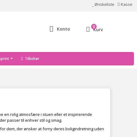
Ønskeliste
Kasse
0
Konto
Kurv
print
Tilbehør
be en rolig atmosfære i stuen eller et inspirerende
er passer til enhver stil og smag.
 for dem, der ønsker at forny deres boligindretning uden