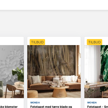
TILBUD
TILBUD
WONDA
WONDA
ske blomster
Fototapet med tørre blade og
Fototapet - S