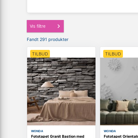
Vis filtre
Fandt 291 produkter
TILBUD
TILBUD
WONDA
WONDA
Fototapet Granit Bastion med
Fototapet Oriental