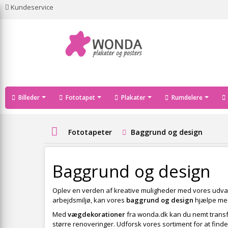
Kundeservice
Billeder
Fototapet
Plakater
Rumdelere
Fototapeter
Baggrund og design
Baggrund og design
Oplev en verden af kreative muligheder med vores udva
arbejdsmiljø, kan vores
baggrund og design
hjælpe med 
Med
vægdekorationer
fra wonda.dk kan du nemt transfor
større renoveringer. Udforsk vores sortiment for at finde