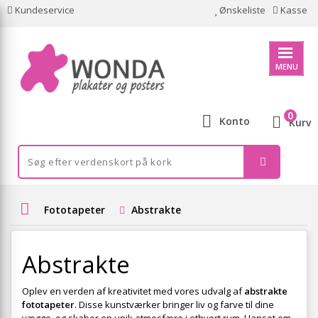
Kundeservice
Ønskeliste
Kasse
MENU
0
Konto
Kurv
Fototapeter
Abstrakte
Abstrakte
Oplev en verden af kreativitet med vores udvalg af
abstrakte
fototapeter
. Disse kunstværker bringer liv og farve til dine