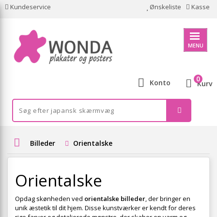
Kundeservice
Ønskeliste
Kasse
MENU
0
Konto
Kurv
Billeder
Orientalske
Orientalske
Opdag skønheden ved
orientalske billeder
, der bringer en
unik æstetik til dit hjem. Disse kunstværker er kendt for deres