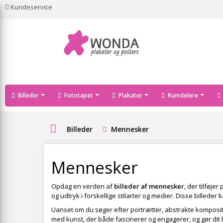
Kundeservice
Billeder
Fototapet
Plakater
Rumdelere
Billeder
Mennesker
Mennesker
Opdag en verden af
billeder af mennesker
, der tilføj
og udtryk i forskellige stilarter og medier. Disse billed
Uanset om du søger efter portrætter, abstrakte kompositi
med kunst, der både fascinerer og engagerer, og gør dit