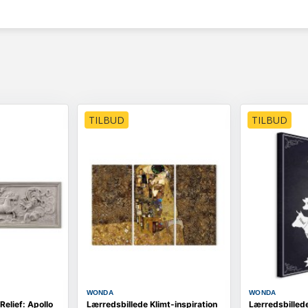
TILBUD
TILBUD
WONDA
WONDA
Relief: Apollo
Lærredsbillede Klimt-inspiration
Lærredsbilled