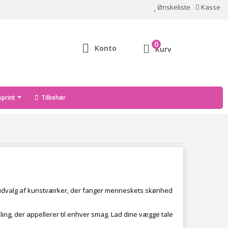
Ønskeliste
Kasse
0
Konto
Kurv
print
Tilbehør
igt udvalg af kunstværker, der fanger menneskets skønhed
ing, der appellerer til enhver smag. Lad dine vægge tale