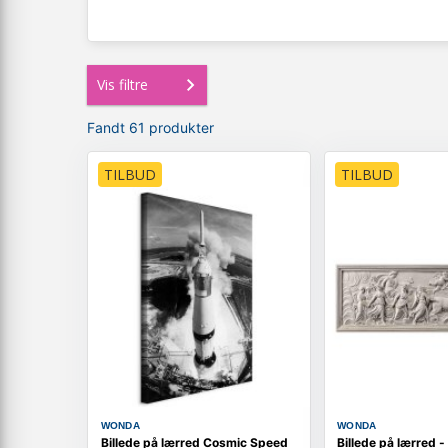
Vis filtre
Fandt 61 produkter
TILBUD
TILBUD
WONDA
WONDA
Billede på lærred Cosmic Speed
Billede på lærred - 