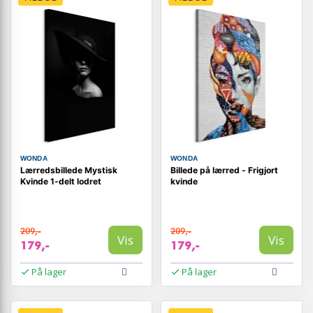
WONDA
WONDA
Lærredsbillede Mystisk
Billede på lærred - Frigjort
Kvinde 1-delt lodret
kvinde
209,-
209,-
Vis
Vis
179,-
179,-
På lager
På lager