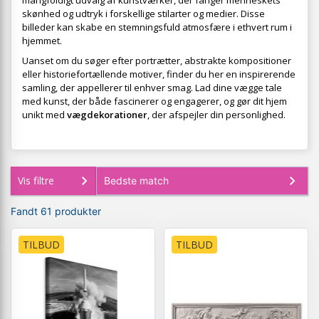
mangfoldigt udvalg af kunstværker, der fanger menneskets
skønhed og udtryk i forskellige stilarter og medier. Disse
billeder kan skabe en stemningsfuld atmosfære i ethvert rum i
hjemmet.
Uanset om du søger efter portrætter, abstrakte kompositioner
eller historiefortællende motiver, finder du her en inspirerende
samling, der appellerer til enhver smag. Lad dine vægge tale
med kunst, der både fascinerer og engagerer, og gør dit hjem
unikt med
vægdekorationer
, der afspejler din personlighed.
Vis filtre
Fandt 61 produkter
TILBUD
TILBUD