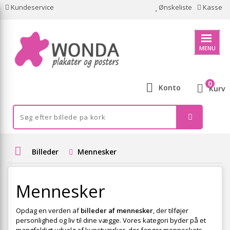
Kundeservice
Ønskeliste
Kasse
MENU
0
Konto
Kurv
Billeder
Mennesker
Mennesker
Opdag en verden af
billeder af mennesker
, der tilføjer
personlighed og liv til dine vægge. Vores kategori byder på et