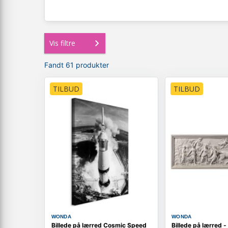
Vis filtre
Fandt 61 produkter
TILBUD
TILBUD
WONDA
WONDA
Billede på lærred Cosmic Speed
Billede på lærred - 