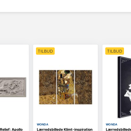
TILBUD
TILBUD
WONDA
WONDA
Relief: Apollo
Lærredsbillede Klimt-inspiration
Lærredsbilled