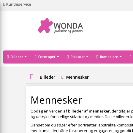
Kundeservice
Billeder
Fototapet
Plakater
Rumdelere
Billeder
Mennesker
Mennesker
Opdag en verden af
billeder af mennesker
, der tilføj
og udtryk i forskellige stilarter og medier. Disse billed
Uanset om du søger efter portrætter, abstrakte kompositi
med kunst, der både fascinerer og engagerer, og gør dit