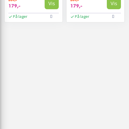
Vis
Vis
179,-
179,-
På lager
På lager