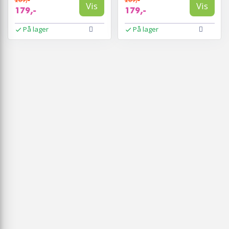
Vis
Vis
179,-
179,-
På lager
På lager