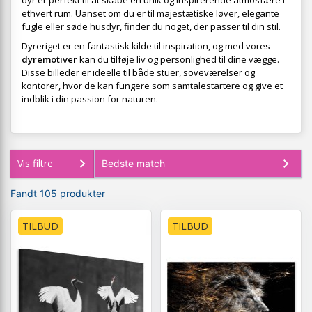
dyr er perfekt til at skabe en unik og inspirerende atmosfære i
ethvert rum. Uanset om du er til majestætiske løver, elegante
fugle eller søde husdyr, finder du noget, der passer til din stil.
Dyreriget er en fantastisk kilde til inspiration, og med vores
dyremotiver
kan du tilføje liv og personlighed til dine vægge.
Disse billeder er ideelle til både stuer, soveværelser og
kontorer, hvor de kan fungere som samtalestartere og give et
indblik i din passion for naturen.
Vis filtre
Fandt 105 produkter
TILBUD
TILBUD