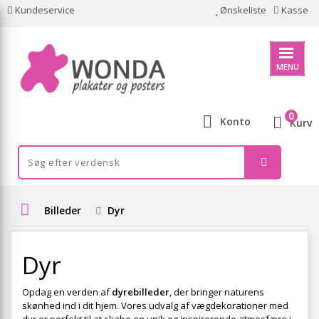
Kundeservice
Ønskeliste
Kasse
MENU
0
Konto
Kurv
Billeder
Dyr
Dyr
Opdag en verden af
dyrebilleder
, der bringer naturens
skønhed ind i dit hjem. Vores udvalg af vægdekorationer med