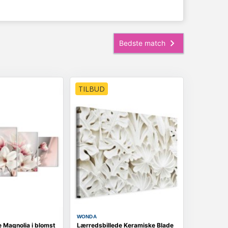
TILBUD
WONDA
 Magnolia i blomst
Lærredsbillede Keramiske Blade