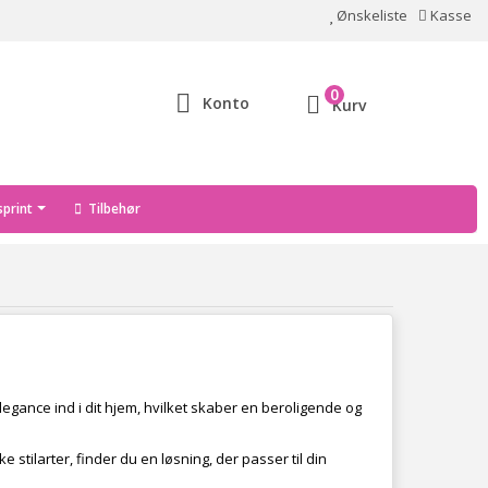
Ønskeliste
Kasse
0
Konto
Kurv
print
Tilbehør
legance ind i dit hjem, hvilket skaber en beroligende og
 stilarter, finder du en løsning, der passer til din