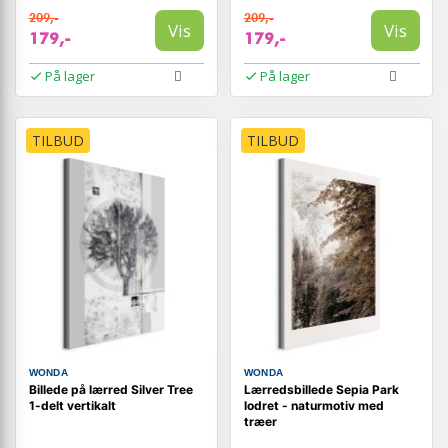
209,-
209,-
Vis
Vis
179,-
179,-
På lager
På lager
TILBUD
TILBUD
WONDA
WONDA
Billede på lærred Silver Tree
Lærredsbillede Sepia Park
1-delt vertikalt
lodret - naturmotiv med
træer