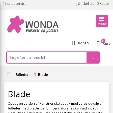
Kundeservice
Ønskeliste
Kasse
MENU
0
Konto
Kurv
Billeder
Blade
Blade
Opdag en verden af kunstneriske udtryk med vores udvalg af
billeder med blade
, der bringer naturens skønhed ind i dit