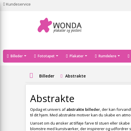
Kundeservice
Billeder
Fototapet
Plakater
Rumdelere
Billeder
Abstrakte
Abstrakte
Opdag et univers af
abstrakte billeder
, der kan forvand
til dit hjem. Med abstrakte motiver kan du skabe en atmo
Uanset om du ønsker at tilføje farve til stuen eller skab
blomstre med kunstværker, der inspirerer og udfordrer sa