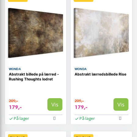
WONDA
WONDA
Abstrakt billede på lærred -
Abstrakt lærredsbillede Rise
Rushing Thoughts lodret
209,-
209,-
Vis
Vis
179,-
179,-
På lager
På lager