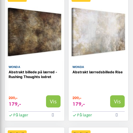
WONDA
WONDA
Abstrakt billede på lærred -
Abstrakt lærredsbillede Rise
Rushing Thoughts lodret
209,-
209,-
Vis
Vis
179,-
179,-
På lager
På lager