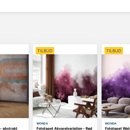
TILBUD
TILBUD
WONDA
WONDA
 - abstrakt
Fototapet Akvarelvariation - Rød
Fototapet Wate