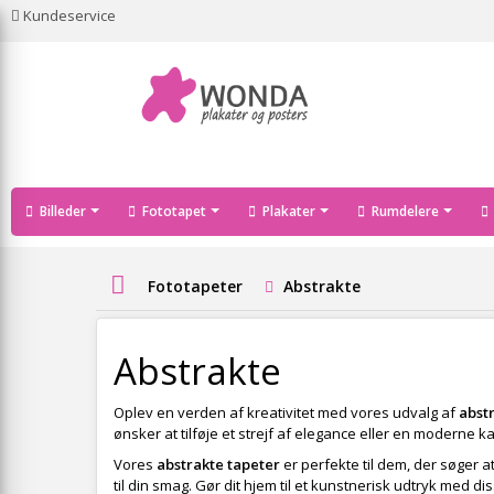
Kundeservice
Billeder
Fototapet
Plakater
Rumdelere
Fototapeter
Abstrakte
Abstrakte
Oplev en verden af kreativitet med vores udvalg af
abst
ønsker at tilføje et strejf af elegance eller en moderne k
Vores
abstrakte tapeter
er perfekte til dem, der søger a
til din smag. Gør dit hjem til et kunstnerisk udtryk med