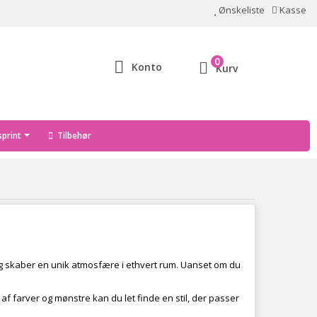
Ønskeliste
Kasse
0
Konto
Kurv
print
Tilbehør
 og skaber en unik atmosfære i ethvert rum. Uanset om du
f farver og mønstre kan du let finde en stil, der passer