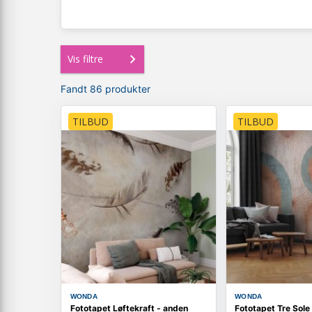
Vis filtre
Fandt 86 produkter
TILBUD
TILBUD
WONDA
WONDA
Fototapet Løftekraft - anden
Fototapet Tre Sole