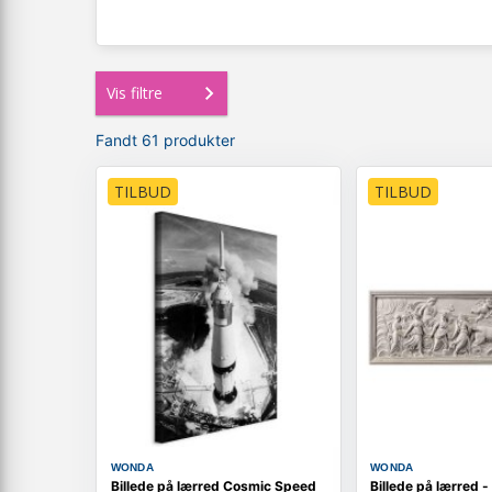
Vis filtre
Fandt 61 produkter
TILBUD
TILBUD
WONDA
WONDA
Billede på lærred Cosmic Speed
Billede på lærred - 