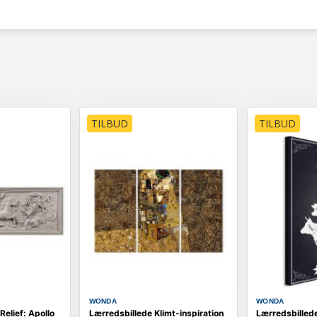
TILBUD
TILBUD
WONDA
WONDA
Relief: Apollo
Lærredsbillede Klimt-inspiration
Lærredsbilled