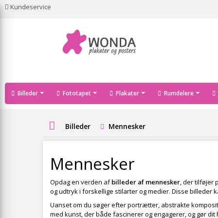
Kundeservice
Billeder
Fototapet
Plakater
Rumdelere
Billeder
Mennesker
Mennesker
Opdag en verden af
billeder af mennesker
, der tilføj
og udtryk i forskellige stilarter og medier. Disse billed
Uanset om du søger efter portrætter, abstrakte kompositi
med kunst, der både fascinerer og engagerer, og gør dit